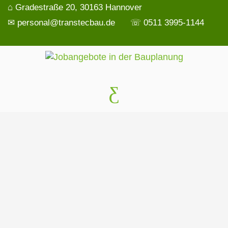
⌂ Gradestraße 20, 30163 Hannover
✉ personal@transtecbau.de
☏ 0511 3995-1144