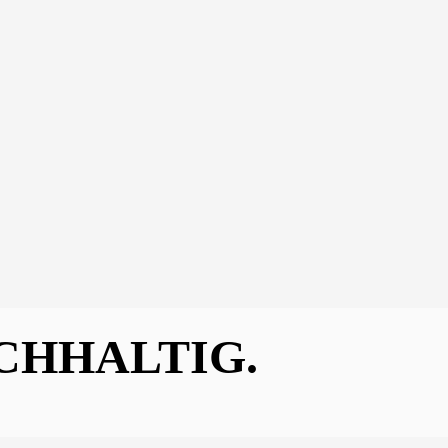
CHHALTIG.