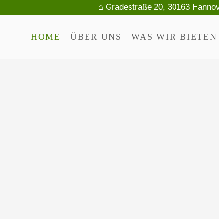
⌂ Gradestraße 20, 30163 Hanno
HOME
ÜBER UNS
WAS WIR BIETEN