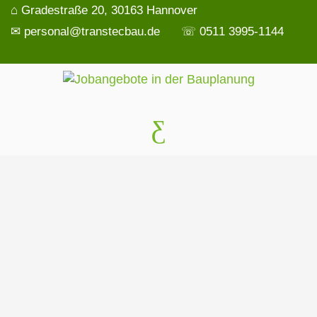
⌂ Gradestraße 20, 30163 Hannover
✉ personal@transtecbau.de
☏ 0511 3995-1144