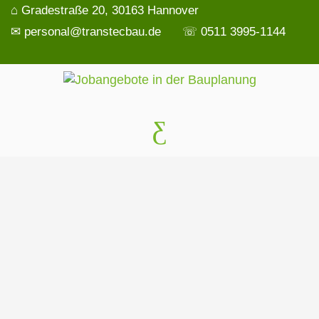
⌂ Gradestraße 20, 30163 Hannover
✉ personal@transtecbau.de
☏ 0511 3995-1144