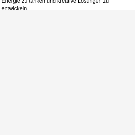
Energie zu tanken und kreative Lösungen zu
entwickeln.
Einige Bilder unserer Socialarea
Fotos ©
Fotostudio Laatzen
/
Werbeagentur Schulz-
Design
Jetzt bewerben