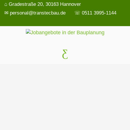
⌂ Gradestraße 20, 30163 Hannover
✉ personal@transtecbau.de
☏ 0511 3995-1144