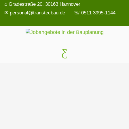
⌂ Gradestraße 20, 30163 Hannover
✉ personal@transtecbau.de
☏ 0511 3995-1144