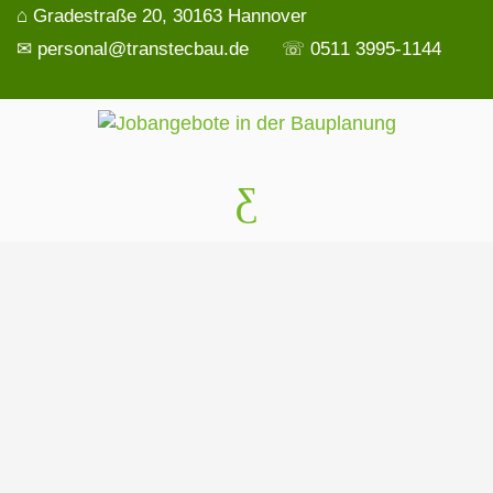
⌂ Gradestraße 20, 30163 Hannover
✉ personal@transtecbau.de
☏ 0511 3995-1144