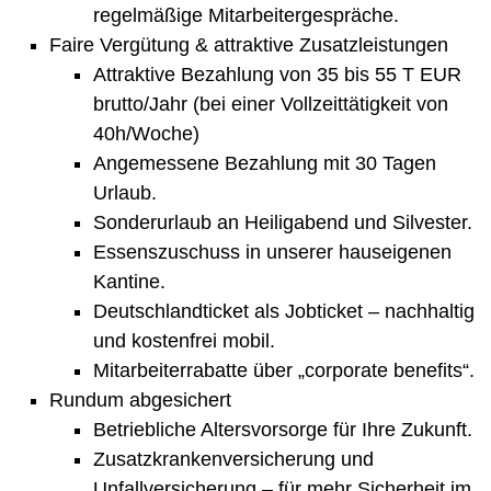
regelmäßige Mitarbeitergespräche.
Faire Vergütung & attraktive Zusatzleistungen
Attraktive Bezahlung von 35 bis 55 T EUR
brutto/Jahr (bei einer Vollzeittätigkeit von
40h/Woche)
Angemessene Bezahlung mit 30 Tagen
Urlaub.
Sonderurlaub an Heiligabend und Silvester.
Essenszuschuss in unserer hauseigenen
Kantine.
Deutschlandticket als Jobticket – nachhaltig
und kostenfrei mobil.
Mitarbeiterrabatte über „corporate benefits“.
Rundum abgesichert
Betriebliche Altersvorsorge für Ihre Zukunft.
Zusatzkrankenversicherung und
Unfallversicherung – für mehr Sicherheit im