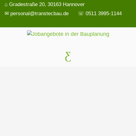
⌂ Gradestraße 20, 30163 Hannover
✉ personal@transtecbau.de
☏ 0511 3995-1144