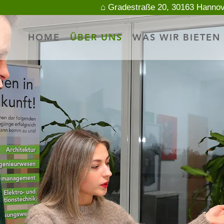
⌂ Gradestraße 20, 30163 Hanno
HOME
ÜBER UNS
WAS WIR BIETEN