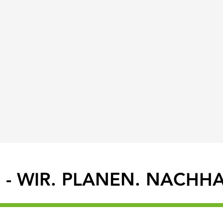
au - WIR. PLANEN. NACHH